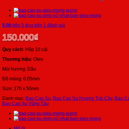
5.00
trên 5 dựa trên
1
đánh giá
150.000
₫
Quy cách
: Hộp 10 cái
Thương hiệu
: Oleo
Mùi hương: Dâu
Độ mỏng: 0.05mm
Size: 170 x 50mm
Danh mục:
Bao Cao Su
,
Bao Cao Su Hương Trái Cây
,
Bao C
Bao Cao Su Vũng Tàu
Mô tả