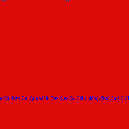
ao Su Kéo Dài Quan Hệ
,
Bao Cao Su Siêu Mỏng
,
Bao Cao Su 