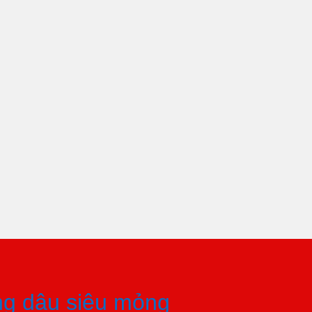
ng dâu siêu mỏng