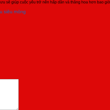
 ưu sẽ giúp cuộc yêu trở nên hấp dẫn và thăng hoa hơn bao giờ
u siêu mỏng