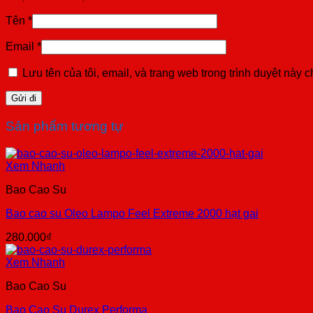
Tên
*
Email
*
Lưu tên của tôi, email, và trang web trong trình duyệt này ch
Sản phẩm tương tự
Xem Nhanh
Bao Cao Su
Bao cao su Oleo Lampo Feel Extreme 2000 hạt gai
280.000
₫
Xem Nhanh
Bao Cao Su
Bao Cao Su Durex Performa