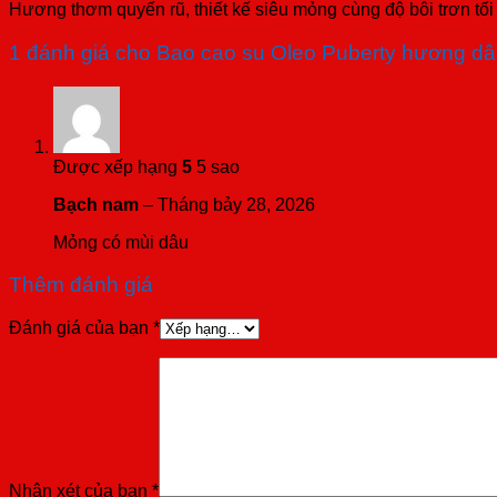
Hương thơm quyến rũ, thiết kế siêu mỏng cùng độ bôi trơn tối
1 đánh giá cho
Bao cao su Oleo Puberty hương dâ
Được xếp hạng
5
5 sao
Bạch nam
–
Tháng bảy 28, 2026
Mỏng có mùi dâu
Thêm đánh giá
Đánh giá của bạn
*
Nhận xét của bạn
*