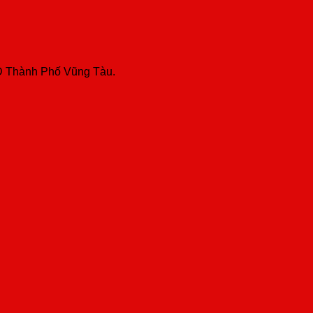
ND Thành Phố Vũng Tàu.