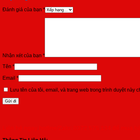
Đánh giá của bạn
*
Nhận xét của bạn
*
Tên
*
Email
*
Lưu tên của tôi, email, và trang web trong trình duyệt này ch
Liên hệ ngay hotline/Zalo: 0372 575 134 để mua h