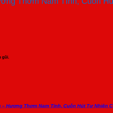
ơng Thơm Nam Tính, Cuốn Hú
 gũi.
m – Hương Thơm Nam Tính, Cuốn Hút Tự Nhiên C