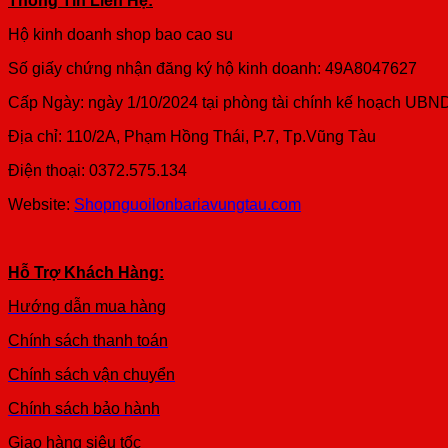
Thông Tin Liên Hệ:
Hộ kinh doanh shop bao cao su
Số giấy chứng nhận đăng ký hộ kinh doanh: 49A8047627
Cấp Ngày: ngày 1/10/2024 tại phòng tài chính kế hoạch UB
Địa chỉ: 110/2A, Phạm Hồng Thái, P.7, Tp.Vũng Tàu
Điện thoại: 0372.575.134
Website:
Shopnguoilonbariavungtau.com
Hỗ Trợ Khách Hàng:
Hướng dẫn mua hàng
Chính sách thanh toán
Chính sách vận chuyển
Chính sách bảo hành
Giao hàng siêu tốc