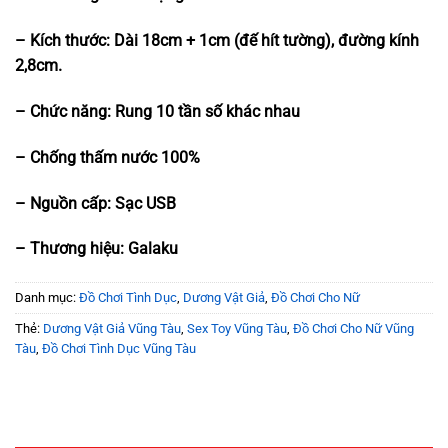
– Kích thước: Dài 18cm + 1cm (đế hít tường), đường kính
2,8cm.
– Chức năng: Rung 10 tần số khác nhau
– Chống thấm nước 100%
– Nguồn cấp: Sạc USB
– Thương hiệu: Galaku
Danh mục:
Đồ Chơi Tình Dục
,
Dương Vật Giả
,
Đồ Chơi Cho Nữ
Thẻ:
Dương Vật Giả Vũng Tàu
,
Sex Toy Vũng Tàu
,
Đồ Chơi Cho Nữ Vũng
Tàu
,
Đồ Chơi Tình Dục Vũng Tàu