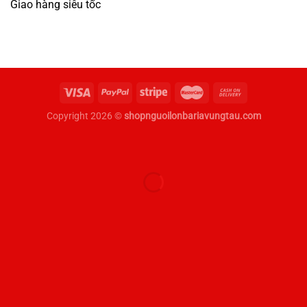
Giao hàng siêu tốc
Copyright 2026 ©
shopnguoilonbariavungtau.com