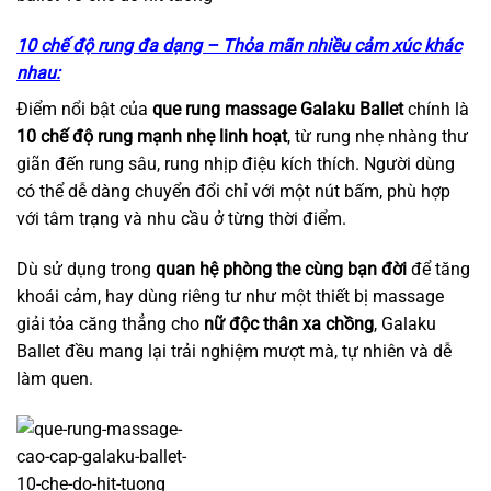
10 chế độ rung đa dạng – Thỏa mãn nhiều cảm xúc khác
nhau:
Điểm nổi bật của
que rung massage Galaku Ballet
chính là
10 chế độ rung mạnh nhẹ linh hoạt
, từ rung nhẹ nhàng thư
giãn đến rung sâu, rung nhịp điệu kích thích. Người dùng
có thể dễ dàng chuyển đổi chỉ với một nút bấm, phù hợp
với tâm trạng và nhu cầu ở từng thời điểm.
Dù sử dụng trong
quan hệ phòng the cùng bạn đời
để tăng
khoái cảm, hay dùng riêng tư như một thiết bị massage
giải tỏa căng thẳng cho
nữ độc thân xa chồng
, Galaku
Ballet đều mang lại trải nghiệm mượt mà, tự nhiên và dễ
làm quen.