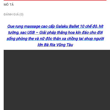
MÔ TẢ
ĐÁNH GIÁ (0)
Que rung massage cao cấp Galaku Ballet 10 chế độ, hít
tường, sạc USB – Giải pháp thăng hoa kín đáo cho đời
sống phòng the và nữ độc thân xa chồng tại shop người
lớn Bà Rịa Vũng Tàu