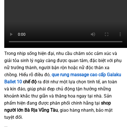
Trong nhịp sống hiện đại, nhu cầu chăm sóc cảm xúc và
giải tỏa sinh lý ngày càng được quan tâm, đặc biệt với phụ
nữ trưởng thành, người bận rộn hoặc nữ độc thân xa
chồng. Hiểu rõ điều đó
,
que rung massage cao cấp Galaku
Ballet 10
chế độ
ra đời như một lựa chọn tinh tế, an toàn
và kín đáo, giúp phái đẹp chủ động tận hưởng những
khoảnh khắc thư giãn và thăng hoa ngay tại nhà. Sản
phẩm hiện đang được phân phối chính hãng tại
shop
người lớn Bà Rịa Vũng Tàu
, giao hàng nhanh, bảo mật
tuyệt đối.