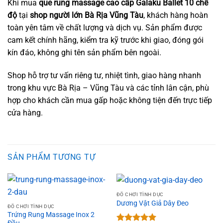
Khi mua
que rung massage cao cấp Galaku Ballet 10 chế
độ
tại
shop người lớn Bà Rịa Vũng Tàu
, khách hàng hoàn
toàn yên tâm về chất lượng và dịch vụ. Sản phẩm được
cam kết chính hãng, kiểm tra kỹ trước khi giao, đóng gói
kín đáo, không ghi tên sản phẩm bên ngoài.
Shop hỗ trợ tư vấn riêng tư, nhiệt tình, giao hàng nhanh
trong khu vực Bà Rịa – Vũng Tàu và các tỉnh lân cận, phù
hợp cho khách cần mua gấp hoặc không tiện đến trực tiếp
cửa hàng.
SẢN PHẨM TƯƠNG TỰ
ĐỒ CHƠI TÌNH DỤC
Dương Vật Giả Dây Đeo
ĐỒ CHƠI TÌNH DỤC
Trứng Rung Massage Inox 2