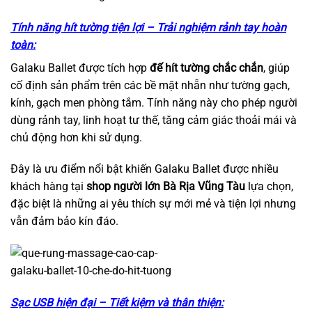
Tính năng hít tường tiện lợi – Trải nghiệm rảnh tay hoàn
toàn:
Galaku Ballet được tích hợp
đế hít tường chắc chắn
, giúp
cố định sản phẩm trên các bề mặt nhẵn như tường gạch,
kính, gạch men phòng tắm. Tính năng này cho phép người
dùng rảnh tay, linh hoạt tư thế, tăng cảm giác thoải mái và
chủ động hơn khi sử dụng.
Đây là ưu điểm nổi bật khiến Galaku Ballet được nhiều
khách hàng tại
shop người lớn Bà Rịa Vũng Tàu
lựa chọn,
đặc biệt là những ai yêu thích sự mới mẻ và tiện lợi nhưng
vẫn đảm bảo kín đáo.
Sạc USB hiện đại – Tiết kiệm và thân thiện: