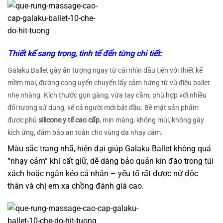
Thiết kế sang trọng, tinh tế đến từng chi tiết:
Galaku Ballet gây ấn tượng ngay từ cái nhìn đầu tiên với thiết kế
mềm mại, đường cong uyển chuyển lấy cảm hứng từ vũ điệu ballet
nhẹ nhàng. Kích thước gọn gàng, vừa tay cầm, phù hợp với nhiều
đối tượng sử dụng, kể cả người mới bắt đầu. Bề mặt sản phẩm
được phủ
silicone y tế cao cấp
, mịn màng, không mùi, không gây
kích ứng, đảm bảo an toàn cho vùng da nhạy cảm.
Màu sắc trang nhã, hiện đại giúp Galaku Ballet không quá
“nhạy cảm” khi cất giữ, dễ dàng bảo quản kín đáo trong túi
xách hoặc ngăn kéo cá nhân – yếu tố rất được nữ độc
thân và chị em xa chồng đánh giá cao.