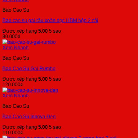
Bao Cao Su
Bao cao su gai râu xoắn dọc HBM hộp 2 cái
Được xếp hạng
5.00
5 sao
80.000
₫
Xem Nhanh
Bao Cao Su
Bao Cao Su Gai Rumbo
Được xếp hạng
5.00
5 sao
120.000
₫
Xem Nhanh
Bao Cao Su
Bao Cao Su Innova Đen
Được xếp hạng
5.00
5 sao
110.000
₫