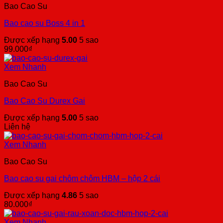
Bao Cao Su
Bao cao su Boss 4 in 1
Được xếp hạng
5.00
5 sao
99.000
₫
Xem Nhanh
Bao Cao Su
Bao Cao Su Durex Gai
Được xếp hạng
5.00
5 sao
Liên hệ
Xem Nhanh
Bao Cao Su
Bao cao su gai chôm chôm HBM – hộp 2 cái
Được xếp hạng
4.86
5 sao
80.000
₫
Xem Nhanh