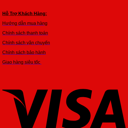
Hỗ Trợ Khách Hàng:
Hướng dẫn mua hàng
Chính sách thanh toán
Chính sách vận chuyển
Chính sách bảo hành
Giao hàng siêu tốc