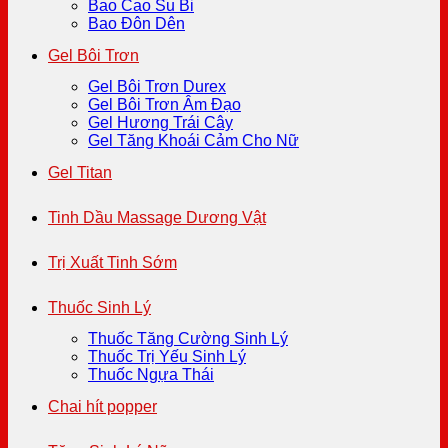
Bao Cao Su Bi
Bao Đôn Dên
Gel Bôi Trơn
Gel Bôi Trơn Durex
Gel Bôi Trơn Âm Đạo
Gel Hương Trái Cây
Gel Tăng Khoái Cảm Cho Nữ
Gel Titan
Tinh Dầu Massage Dương Vật
Trị Xuất Tinh Sớm
Thuốc Sinh Lý
Thuốc Tăng Cường Sinh Lý
Thuốc Trị Yếu Sinh Lý
Thuốc Ngựa Thái
Chai hít popper