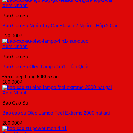
Xem Nhanh
Bao Cao Su
Bao Cao Su Ngón Tay Gai Elasun 2 Ngón – Hộp 2 Cái
120.000
₫
Xem Nhanh
Bao Cao Su
Bao Cao Su Oleo Lampo 4in1- Hàn Quốc
Được xếp hạng
5.00
5 sao
180.000
₫
Xem Nhanh
Bao Cao Su
Bao cao su Oleo Lampo Feel Extreme 2000 hạt gai
280.000
₫