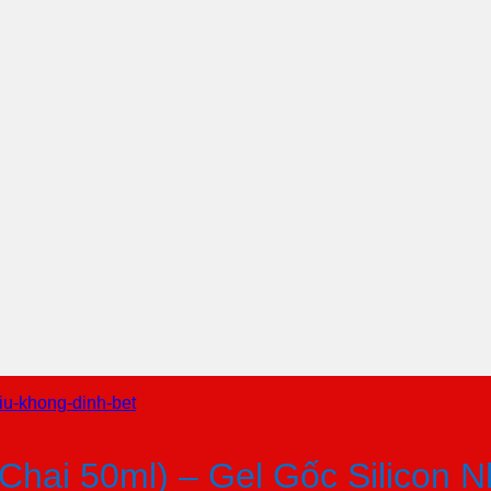
Chai 50ml) – Gel Gốc Silicon 