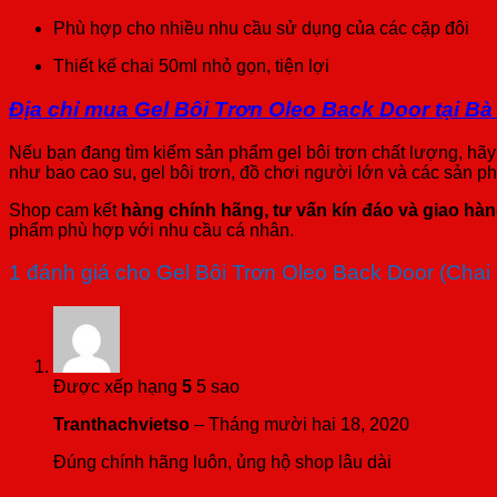
Phù hợp cho nhiều nhu cầu sử dụng của các cặp đôi
Thiết kế chai 50ml nhỏ gọn, tiện lợi
Địa chỉ mua Gel Bôi Trơn Oleo Back Door tại Bà
Nếu bạn đang tìm kiếm sản phẩm gel bôi trơn chất lượng, hãy
như bao cao su, gel bôi trơn, đồ chơi người lớn và các sản 
Shop cam kết
hàng chính hãng, tư vấn kín đáo và giao hà
phẩm phù hợp với nhu cầu cá nhân.
1 đánh giá cho
Gel Bôi Trơn Oleo Back Door (Chai 
Được xếp hạng
5
5 sao
Tranthachvietso
–
Tháng mười hai 18, 2020
Đúng chính hãng luôn, ủng hộ shop lâu dài