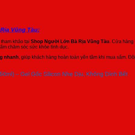
 Rịa Vũng Tàu:
 tham khảo tại
Shop Người Lớn Bà Rịa Vũng Tàu
. Cửa hàng 
phẩm chăm sóc sức khỏe tình dục.
ng nhanh
, giúp khách hàng hoàn toàn yên tâm khi mua sắm. Đội
50ml) – Gel Gốc Silicon Nhẹ Dịu, Không Dính Bết