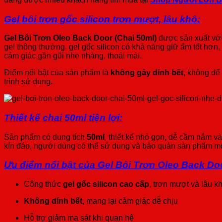
Gel bôi trơn gốc silicon trơn mượt, lâu khô:
Gel Bôi Trơn Oleo Back Door (Chai 50ml)
được sản xuất với 
gel thông thường, gel gốc silicon có khả năng giữ ẩm tốt hơn
cảm giác gần gũi nhẹ nhàng, thoải mái.
Điểm nổi bật của sản phẩm là
không gây dính bết
, không để
trình sử dụng.
Thiết kế chai 50ml tiện lợi:
Sản phẩm có dung tích
50ml
, thiết kế nhỏ gọn, dễ cầm nắm và
kín đáo, người dùng có thể sử dụng và bảo quản sản phẩm một
Ưu điểm nổi bật của Gel Bôi Trơn Oleo Back Do
Công thức
gel gốc silicon cao cấp
, trơn mượt và lâu k
Không dính bết
, mang lại cảm giác dễ chịu
Hỗ trợ giảm ma sát khi quan hệ