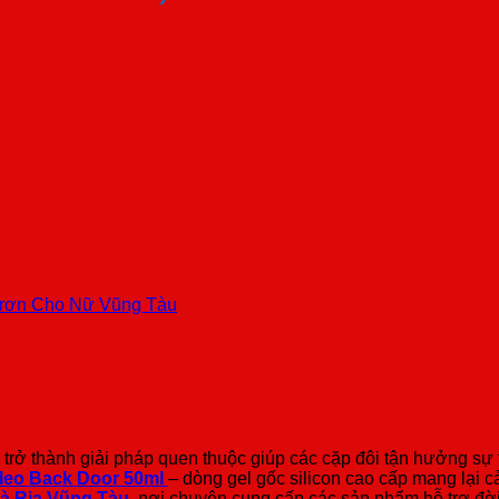
Trơn Cho Nữ Vũng Tàu
ã trở thành giải pháp quen thuộc giúp các cặp đôi tận hưởng sự
Oleo Back Door 50ml
– dòng gel gốc silicon cao cấp mang lại 
à Rịa Vũng Tàu
, nơi chuyên cung cấp các sản phẩm hỗ trợ đời