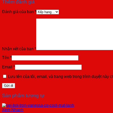
Thêm đánh giá
Đánh giá của bạn
*
Nhận xét của bạn
*
Tên
*
Email
*
Lưu tên của tôi, email, và trang web trong trình duyệt này ch
Sản phẩm tương tự
Xem Nhanh