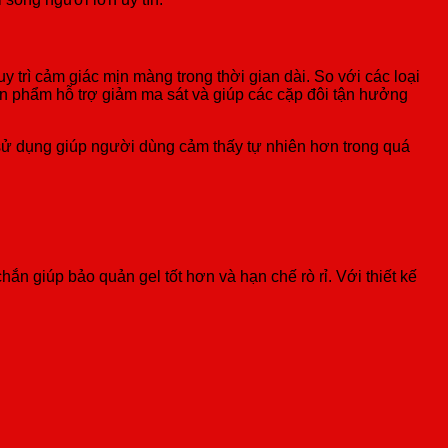
y trì cảm giác mịn màng trong thời gian dài. So với các loại
sản phẩm hỗ trợ giảm ma sát và giúp các cặp đôi tận hưởng
ễ sử dụng giúp người dùng cảm thấy tự nhiên hơn trong quá
hắn giúp bảo quản gel tốt hơn và hạn chế rò rỉ. Với thiết kế