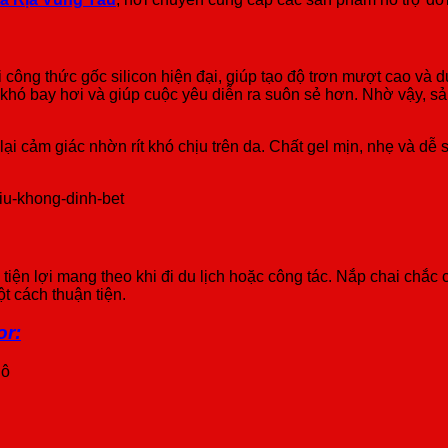
công thức gốc silicon hiện đại, giúp tạo độ trơn mượt cao và du
, khó bay hơi và giúp cuộc yêu diễn ra suôn sẻ hơn. Nhờ vậy, 
 lại cảm giác nhờn rít khó chịu trên da. Chất gel mịn, nhẹ và d
 tiện lợi mang theo khi đi du lịch hoặc công tác. Nắp chai chắc c
 cách thuận tiện.
or:
hô