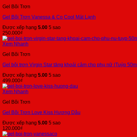
Gel Bôi Trơn
Gel Bôi Trơn Vanessa & Co Cool Mát Lạnh
Được xếp hạng
5.00
5 sao
250.000
₫
Xem Nhanh
Gel Bôi Trơn
Gel bôi trơn Virgin Star tăng khoái cảm cho phụ nữ (Tuýp 50m
Được xếp hạng
5.00
5 sao
499.000
₫
Xem Nhanh
Gel Bôi Trơn
Gel Bôi Trơn Love Kiss Hương Dâu
Được xếp hạng
5.00
5 sao
120.000
₫